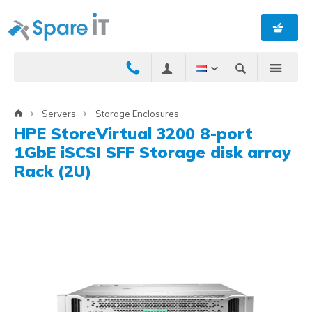
Servers
Storage Enclosures
HPE StoreVirtual 3200 8-port
1GbE iSCSI SFF Storage disk array
Rack (2U)