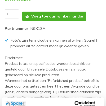
Voeg toe aan winkelmandje
Partnummer:
N9X18A
Foto's zijn ter indicatie en kunnen afwijken. SpareIT
probeert dit zo correct mogelijk weer te geven.
Disclaimer:
Product foto’s en specificaties worden beschikbaar
gesteld door Universele Databases en zijn vaak
gebaseerd op nieuwe producten.
Wanneer het artikel een 'Refurbished product' betreft is
deze door ons getest en heeft het een A-grade conditie
(tenzij anders aangegeven). Bij Refurbished artikelen zijn
kabels, software media en handleidingen niet inbegrepen
(tenzij anders aangegeven).