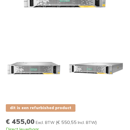
dit is een refurbished product
€ 455,00
(
€ 550,55
)
Excl. BTW
Incl. BTW
Direct leverbaar