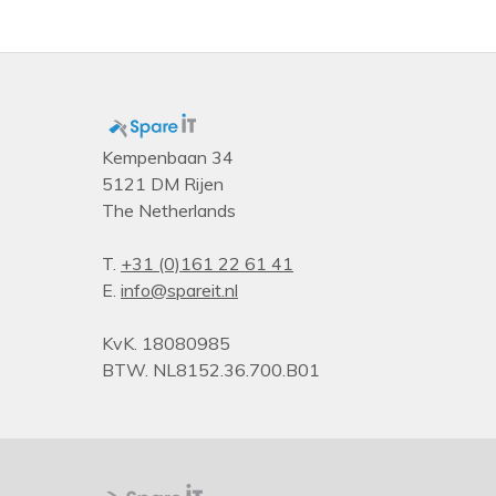
Kempenbaan 34
5121 DM Rijen
The Netherlands
T.
+31 (0)161 22 61 41
E.
info@spareit.nl
KvK. 18080985
BTW. NL8152.36.700.B01