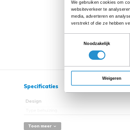
We gebruiken cookies om cont
websiteverkeer te analyseren
media, adverteren en analys
verstrekt of die ze hebben v
Toestemmingsselectie
Noodzakelijk
Weigeren
Specificaties
Design
Type behuizing
Toon meer