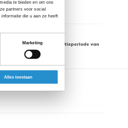
 media te bieden en om ons
ze partners voor social
nformatie die u aan ze heeft
Toon meer
Marketing
 producten geldt een garantieperiode van
s aangegeven.
Alles toestaan