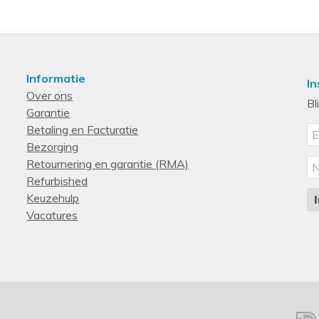
Informatie
In
Over ons
Bl
Garantie
Betaling en Facturatie
Bezorging
Retournering en garantie (RMA)
Refurbished
Keuzehulp
Vacatures