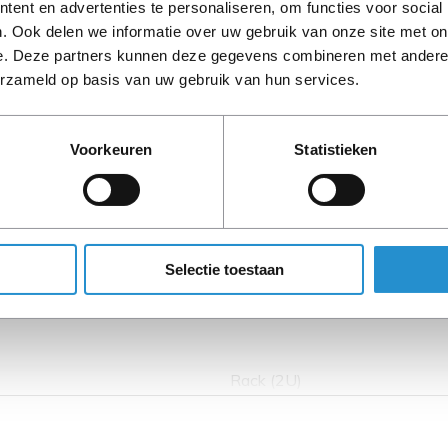
ent en advertenties te personaliseren, om functies voor social
. Ook delen we informatie over uw gebruik van onze site met on
Omschrijving
e. Deze partners kunnen deze gegevens combineren met andere i
erzameld op basis van uw gebruik van hun services.
Voorkeuren
Statistieken
LET OP: Op refurbished
90 dagen, tenzij ander
Selectie toestaan
Rack (2U)