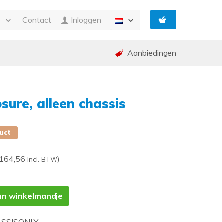
e
Contact
Inloggen
Aanbiedingen
n Facturatie
g
ing en garantie (RMA)
ure, alleen chassis
ed
p
duct
 164,56
)
Incl. BTW
an winkelmandje
SSISONLY