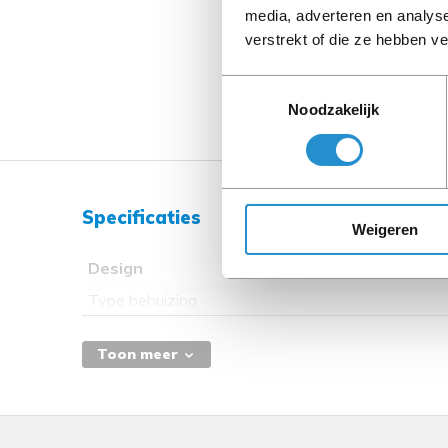
media, adverteren en analys
verstrekt of die ze hebben v
Toestemmingsselectie
Noodzakelijk
Specificaties
Weigeren
Design
Type behuizing
Toon meer