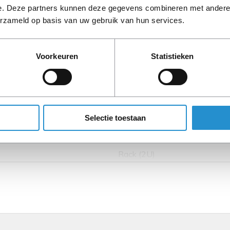
e. Deze partners kunnen deze gegevens combineren met andere i
erzameld op basis van uw gebruik van hun services.
LET OP: Op refurbished
90 dagen, tenzij ander
Voorkeuren
Statistieken
Selectie toestaan
Rack (2U)