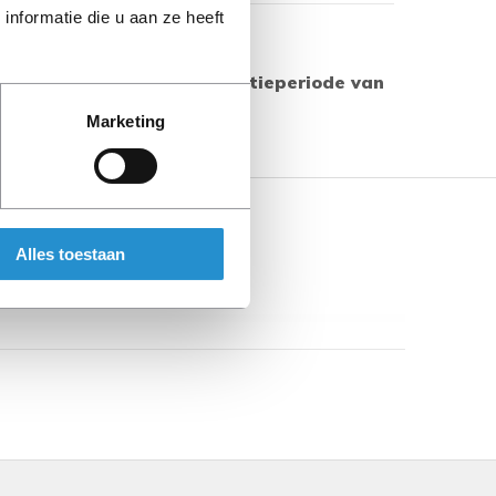
nformatie die u aan ze heeft
Toon meer
 producten geldt een garantieperiode van
s aangegeven.
Marketing
Alles toestaan