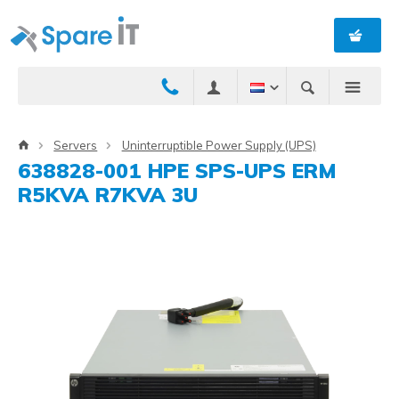
Servers
Uninterruptible Power Supply (UPS)
638828-001 HPE SPS-UPS ERM
R5KVA R7KVA 3U