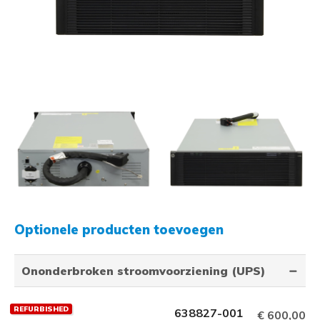
Optionele producten toevoegen
Ononderbroken stroomvoorziening (UPS)
REFURBISHED
638827-001
€ 600,00