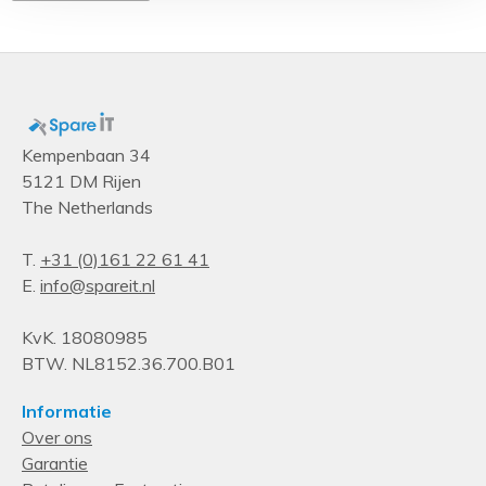
Kempenbaan 34
5121 DM Rijen
The Netherlands
T.
+31 (0)161 22 61 41
E.
info@spareit.nl
KvK. 18080985
BTW. NL8152.36.700.B01
Informatie
Over ons
Garantie