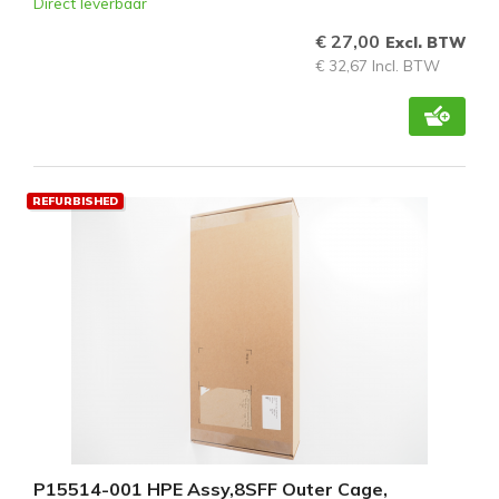
Direct leverbaar
€ 27,00
Excl. BTW
€ 32,67 Incl. BTW
REFURBISHED
P15514-001 HPE Assy,8SFF Outer Cage,