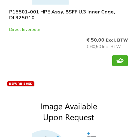
P15501-001 HPE Assy, 8SFF U.3 Inner Cage,
DL325G10
Direct leverbaar
€ 50,00
Excl. BTW
€ 60,50 Incl. BTW
REFURBISHED