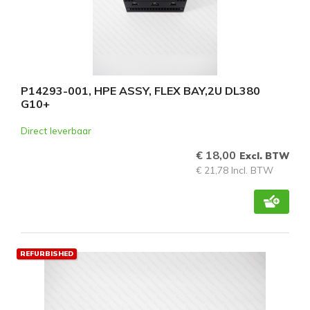
P14293-001, HPE ASSY, FLEX BAY,2U DL380
G10+
Direct leverbaar
€ 18,00
Excl. BTW
€ 21,78 Incl. BTW
REFURBISHED