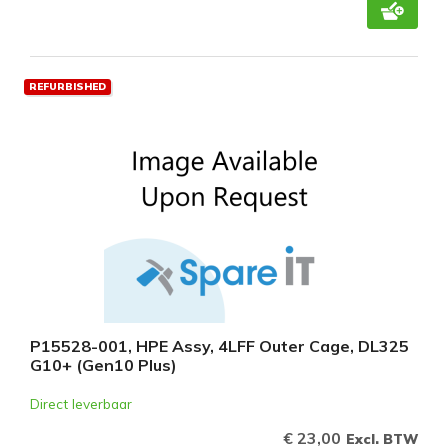
REFURBISHED
P15528-001, HPE Assy, 4LFF Outer Cage, DL325
G10+ (Gen10 Plus)
Direct leverbaar
€ 23,00
Excl. BTW