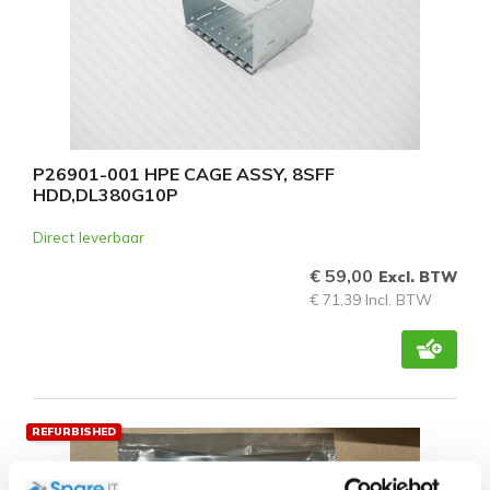
P26901-001 HPE CAGE ASSY, 8SFF
HDD,DL380G10P
Direct leverbaar
€ 59,00
Excl. BTW
€ 71,39 Incl. BTW
REFURBISHED