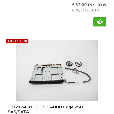
€ 32,00
Excl. BTW
€ 38,72 Incl. BTW
REFURBISHED
P31217-001 HPE SPS-HDD Cage,2SFF
SAS/SATA