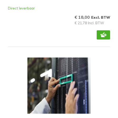
Direct leverbaar
€ 18,00
Excl. BTW
€ 21,78 Incl. BTW