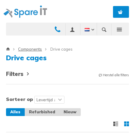
Components
Drive cages
Drive cages
Filters
Herstel alle filters
Sorteer op
Alles
Refurbished
Nieuw