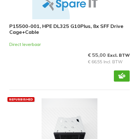
P15500-001, HPE DL325 G10Plus, 8x SFF Drive
Cage+Cable
Direct leverbaar
€ 55,00
Excl. BTW
€ 66,55 Incl. BTW
REFURBISHED