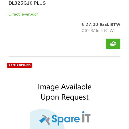
DL325G10 PLUS
Direct leverbaar
€ 27,00
Excl. BTW
€ 32,67 Incl. BTW
REFURBISHED