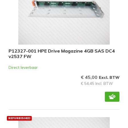
P12327-001 HPE Drive Magazine 4GB SAS DC4
v2537 FW
Direct leverbaar
€ 45,00
Excl. BTW
€ 54,45 Incl. BTW
REFURBISHED