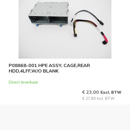
P08868-001 HPE ASSY, CAGE,REAR
HDD,4LFF,W/O BLANK
Direct leverbaar
€ 23,00
Excl. BTW
€ 27,83 Incl. BTW