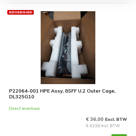
REFURBISHED
P22064-001 HPE Assy, 8SFF U.2 Outer Cage,
DL325G10
Direct leverbaar
€ 36,00
Excl. BTW
€ 43,56 Incl. BTW