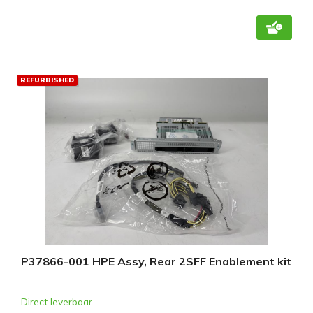
REFURBISHED
P37866-001 HPE Assy, Rear 2SFF Enablement kit
Direct leverbaar