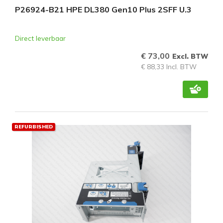
P26924-B21 HPE DL380 Gen10 Plus 2SFF U.3
Direct leverbaar
€ 73,00
Excl. BTW
€ 88,33 Incl. BTW
REFURBISHED