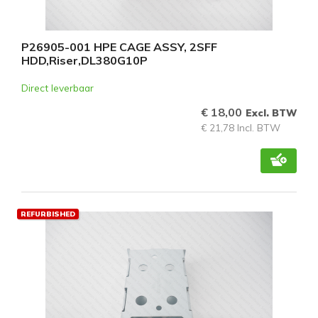
P26905-001 HPE CAGE ASSY, 2SFF
HDD,Riser,DL380G10P
Direct leverbaar
€ 18,00
Excl. BTW
€ 21,78 Incl. BTW
REFURBISHED