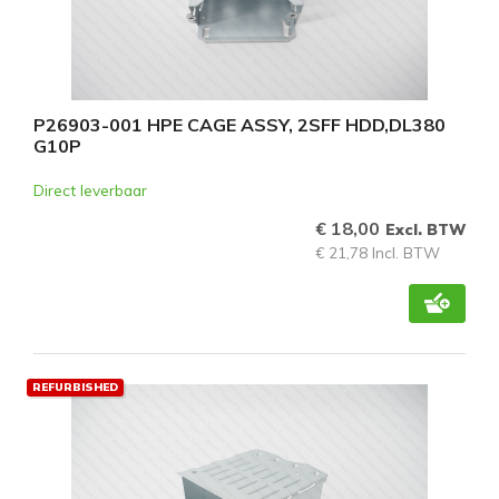
P26903-001 HPE CAGE ASSY, 2SFF HDD,DL380
G10P
Direct leverbaar
€ 18,00
Excl. BTW
€ 21,78 Incl. BTW
REFURBISHED