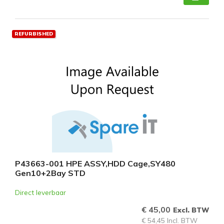
REFURBISHED
P43663-001 HPE ASSY,HDD Cage,SY480
Gen10+2Bay STD
Direct leverbaar
€ 45,00
Excl. BTW
€ 54,45 Incl. BTW