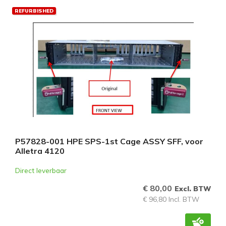
REFURBISHED
P57828-001 HPE SPS-1st Cage ASSY SFF, voor
Alletra 4120
Direct leverbaar
€ 80,00
Excl. BTW
€ 96,80 Incl. BTW