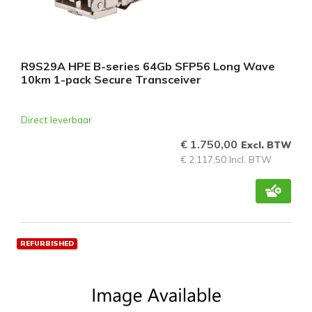
R9S29A HPE B-series 64Gb SFP56 Long Wave
10km 1-pack Secure Transceiver
Direct leverbaar
€ 1.750,00
Excl. BTW
€ 2.117,50 Incl. BTW
REFURBISHED