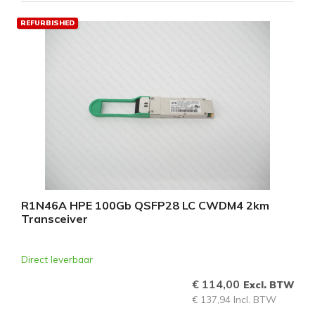
REFURBISHED
R1N46A HPE 100Gb QSFP28 LC CWDM4 2km
Transceiver
Direct leverbaar
€ 114,00
Excl. BTW
€ 137,94 Incl. BTW