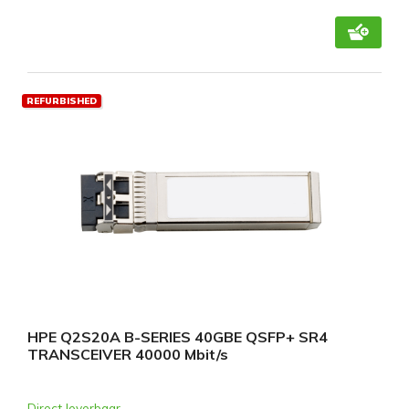
REFURBISHED
HPE Q2S20A B-SERIES 40GBE QSFP+ SR4
TRANSCEIVER 40000 Mbit/s
Direct leverbaar