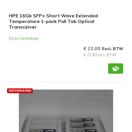
HPE 16Gb SFP+ Short Wave Extended
Temperature 1-pack Pull Tab Optical
Transceiver
Direct leverbaar
€ 23,00
Excl. BTW
€ 27,83 Incl. BTW
REFURBISHED