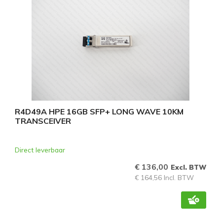
R4D49A HPE 16GB SFP+ LONG WAVE 10KM
TRANSCEIVER
Direct leverbaar
€ 136,00
Excl. BTW
€ 164,56 Incl. BTW