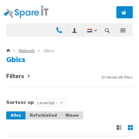
Network
Gbics
Gbics
Filters
Herstel alle filters
Sorteer op
Alles
Refurbished
Nieuw