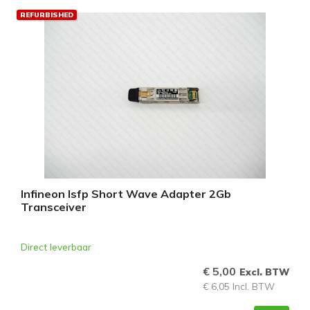
REFURBISHED
Infineon Isfp Short Wave Adapter 2Gb
Transceiver
Direct leverbaar
€ 5,00
Excl. BTW
€ 6,05 Incl. BTW