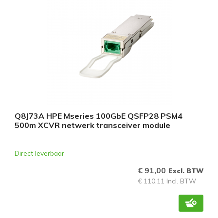
Q8J73A HPE Mseries 100GbE QSFP28 PSM4
500m XCVR netwerk transceiver module
Direct leverbaar
€ 91,00
Excl. BTW
€ 110,11 Incl. BTW