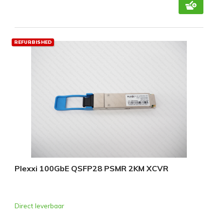
REFURBISHED
Plexxi 100GbE QSFP28 PSMR 2KM XCVR
Direct leverbaar