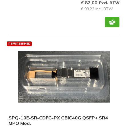
€ 82,00
Excl. BTW
€ 99,22 Incl. BTW
REFURBISHED
SPQ-10E-SR-CDFG-PX GBIC40G QSFP+ SR4
MPO Mod.