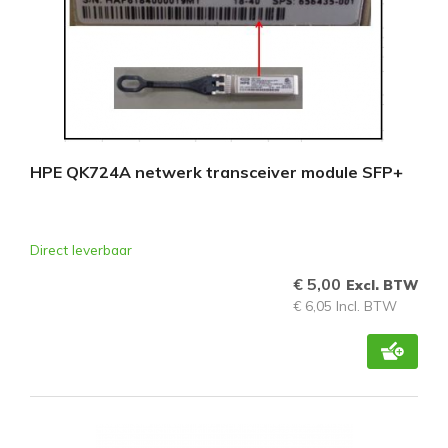
HPE QK724A netwerk transceiver module SFP+
Direct leverbaar
€ 5,00
Excl. BTW
€ 6,05 Incl. BTW