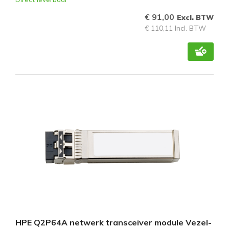
€ 91,00
Excl. BTW
€ 110,11 Incl. BTW
HPE Q2P64A netwerk transceiver module Vezel-