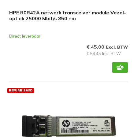
HPE R0R42A netwerk transceiver module Vezel-
optiek 25000 Mbit/s 850 nm
Direct leverbaar
€ 45,00
Excl. BTW
€ 54,45 Incl. BTW
REFURBISHED