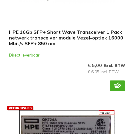
HPE 16Gb SFP+ Short Wave Transceiver 1 Pack
netwerk transceiver module Vezel-optiek 16000
Mbit/s SFP+ 850 nm
Direct leverbaar
€ 5,00
Excl. BTW
€ 6,05 Incl. BTW
REFURBISHED