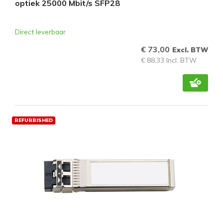
optiek 25000 Mbit/s SFP28
Direct leverbaar
€ 73,00
Excl. BTW
€ 88,33 Incl. BTW
REFURBISHED