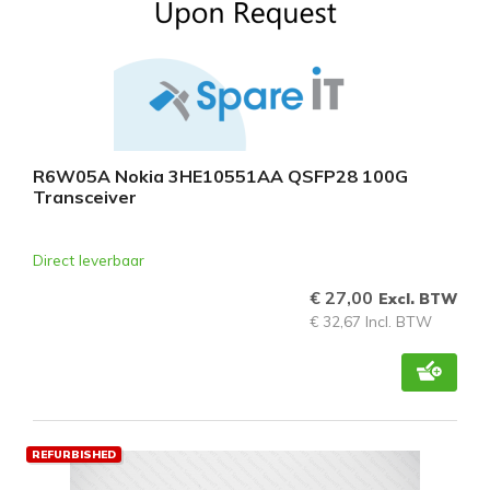
R6W05A Nokia 3HE10551AA QSFP28 100G
Transceiver
Direct leverbaar
€ 27,00
Excl. BTW
€ 32,67 Incl. BTW
REFURBISHED