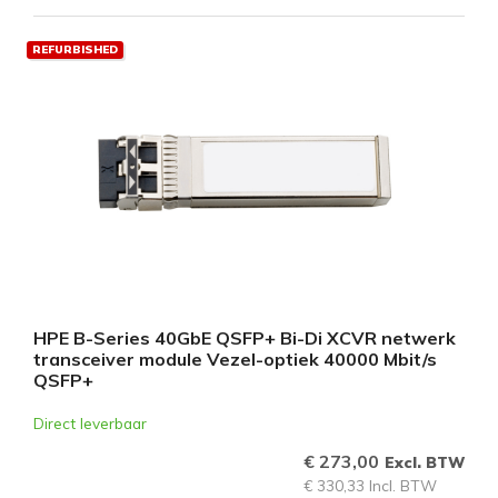
REFURBISHED
HPE B-Series 40GbE QSFP+ Bi-Di XCVR netwerk
transceiver module Vezel-optiek 40000 Mbit/s
QSFP+
Direct leverbaar
€ 273,00
Excl. BTW
€ 330,33 Incl. BTW